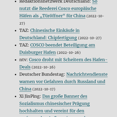
Redaktionsnetzwerk Deutschland:
So
nutzt die Reederei Cosco europäische
Häfen als „Türöffner“ für China
(2022-10-
27)
TAZ:
Chinesische Einkäufe in
Deutschland: Chipfertigung
(2022-10-27)
TAZ:
COSCO beendet Beteiligung am
Duisburger Hafen
(2022-10-26)
ntv:
Cosco droht mit Scheitern des Hafen-
Deals
(2022-10-26)
Deutscher Bundestag:
Nachrichtendienste
warnen vor Gefahren durch Russland und
China
(2022-10-17)
Xi JinPing:
Das große Banner des
Sozialismus chinesischer Prägung
hochhalten und vereint für den