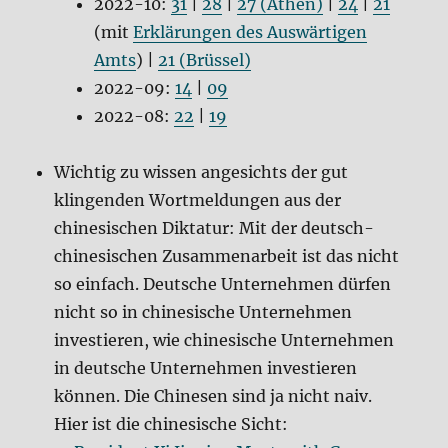
2022-10:
31
|
28
|
27 (Athen)
|
24
|
21
(mit
Erklärungen des Auswärtigen
Amts
) |
21 (Brüssel)
2022-09:
14
|
09
2022-08:
22
|
19
Wichtig zu wissen angesichts der gut
klingenden Wortmeldungen aus der
chinesischen Diktatur: Mit der deutsch-
chinesischen Zusammenarbeit ist das nicht
so einfach. Deutsche Unternehmen dürfen
nicht so in chinesische Unternehmen
investieren, wie chinesische Unternehmen
in deutsche Unternehmen investieren
können. Die Chinesen sind ja nicht naiv.
Hier ist die chinesische Sicht: