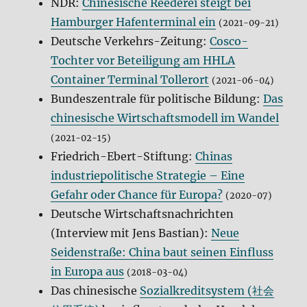
NDR:
Chinesische Reederei steigt bei
Hamburger Hafenterminal ein
(2021-09-21)
Deutsche Verkehrs-Zeitung:
Cosco-
Tochter vor Beteiligung am HHLA
Container Terminal Tollerort
(2021-06-04)
Bundeszentrale für politische Bildung:
Das
chinesische Wirtschaftsmodell im Wandel
(2021-02-15)
Friedrich-Ebert-Stiftung:
Chinas
industriepolitische Strategie – Eine
Gefahr oder Chance für Europa?
(2020-07)
Deutsche Wirtschaftsnachrichten
(Interview mit Jens Bastian):
Neue
Seidenstraße: China baut seinen Einfluss
in Europa aus
(2018-03-04)
Das chinesische
Sozialkreditsystem (社会