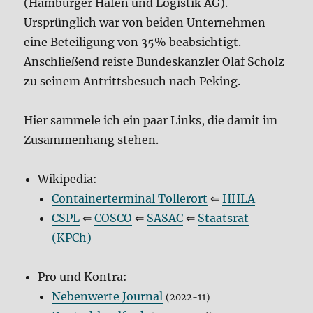
(Hamburger Hafen und Logistik AG).
Ursprünglich war von beiden Unternehmen
eine Beteiligung von 35% beabsichtigt.
Anschließend reiste Bundeskanzler Olaf Scholz
zu seinem Antrittsbesuch nach Peking.
Hier sammele ich ein paar Links, die damit im
Zusammenhang stehen.
Wikipedia:
Containerterminal Tollerort
⇐
HHLA
CSPL
⇐
COSCO
⇐
SASAC
⇐
Staatsrat
(KPCh)
Pro und Kontra:
Nebenwerte Journal
(2022-11)