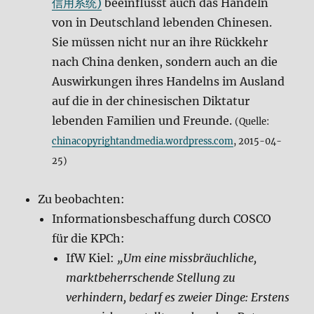
信用系统)
beeinflusst auch das Handeln
von in Deutschland lebenden Chinesen.
Sie müssen nicht nur an ihre Rückkehr
nach China denken, sondern auch an die
Auswirkungen ihres Handelns im Ausland
auf die in der chinesischen Diktatur
lebenden Familien und Freunde.
(Quelle:
chinacopyrightandmedia.wordpress.com
, 2015-04-
25)
Zu beobachten:
Informationsbeschaffung durch COSCO
für die KPCh:
IfW Kiel:
„Um eine missbräuchliche,
marktbeherrschende Stellung zu
verhindern, bedarf es zweier Dinge: Erstens