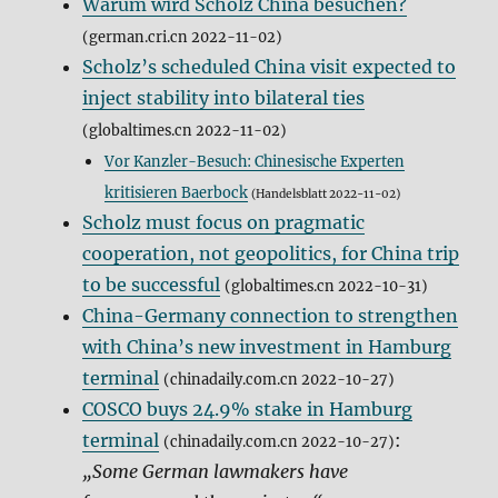
Warum wird Scholz China besuchen?
(german.cri.cn 2022-11-02)
Scholz’s scheduled China visit expected to
inject stability into bilateral ties
(globaltimes.cn 2022-11-02)
Vor Kanzler-Besuch: Chinesische Experten
kritisieren Baerbock
(Handelsblatt 2022-11-02)
Scholz must focus on pragmatic
cooperation, not geopolitics, for China trip
to be successful
(globaltimes.cn 2022-10-31)
China-Germany connection to strengthen
with China’s new investment in Hamburg
terminal
(chinadaily.com.cn 2022-10-27)
COSCO buys 24.9% stake in Hamburg
terminal
:
(chinadaily.com.cn 2022-10-27)
„Some German lawmakers have