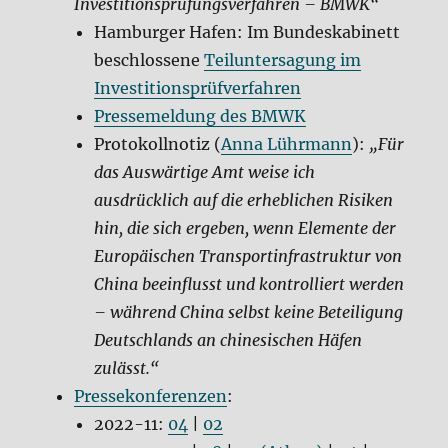
Investitionsprüfungsverfahren – BMWK“
Hamburger Hafen: Im Bundeskabinett
beschlossene
Teiluntersagung im
Investitionsprüfverfahren
Pressemeldung des BMWK
Protokollnotiz (
Anna Lührmann
):
„Für
das Auswärtige Amt weise ich
ausdrücklich auf die erheblichen Risiken
hin, die sich ergeben, wenn Elemente der
Europäischen Transportinfrastruktur von
China beeinflusst und kontrolliert werden
– während China selbst keine Beteiligung
Deutschlands an chinesischen Häfen
zulässt.“
Pressekonferenzen
:
2022-11:
04
|
02