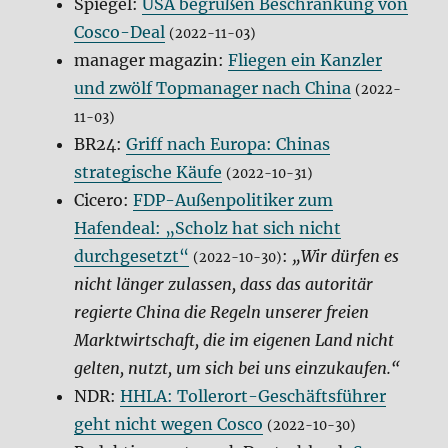
Spiegel:
USA begrüßen Beschränkung von
Cosco-Deal
(2022-11-03)
manager magazin:
Fliegen ein Kanzler
und zwölf Topmanager nach China
(2022-
11-03)
BR24:
Griff nach Europa: Chinas
strategische Käufe
(2022-10-31)
Cicero:
FDP-Außenpolitiker zum
Hafendeal: „Scholz hat sich nicht
durchgesetzt“
:
„Wir dürfen es
(2022-10-30)
nicht länger zulassen, dass das autoritär
regierte China die Regeln unserer freien
Marktwirtschaft, die im eigenen Land nicht
gelten, nutzt, um sich bei uns einzukaufen.“
NDR:
HHLA: Tollerort-Geschäftsführer
geht nicht wegen Cosco
(2022-10-30)