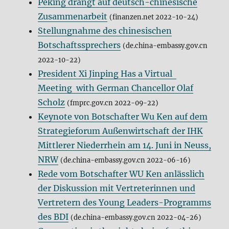
Peking drängt auf deutsch-chinesische
Zusammenarbeit
(finanzen.net 2022-10-24)
Stellungnahme des chinesischen
Botschaftssprechers
(de.china-embassy.gov.cn
2022-10-22)
President Xi Jinping Has a Virtual
Meeting with German Chancellor Olaf
Scholz
(fmprc.gov.cn 2022-09-22)
Keynote von Botschafter Wu Ken auf dem
Strategieforum Außenwirtschaft der IHK
Mittlerer Niederrhein am 14. Juni in Neuss,
NRW
(de.china-embassy.gov.cn 2022-06-16)
Rede vom Botschafter WU Ken anlässlich
der Diskussion mit Vertreterinnen und
Vertretern des Young Leaders-Programms
des BDI
(de.china-embassy.gov.cn 2022-04-26)