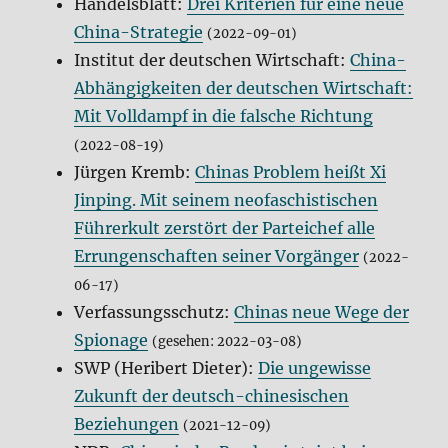
Handelsblatt:
Drei Kriterien für eine neue
China-Strategie
(2022-09-01)
Institut der deutschen Wirtschaft:
China-
Abhängigkeiten der deutschen Wirtschaft:
Mit Volldampf in die falsche Richtung
(2022-08-19)
Jürgen Kremb:
Chinas Problem heißt Xi
Jinping. Mit seinem neofaschistischen
Führerkult zerstört der Parteichef alle
Errungenschaften seiner Vorgänger
(2022-
06-17)
Verfassungsschutz:
Chinas neue Wege der
Spionage
(gesehen: 2022-03-08)
SWP (Heribert Dieter):
Die ungewisse
Zukunft der deutsch-chinesischen
Beziehungen
(2021-12-09)