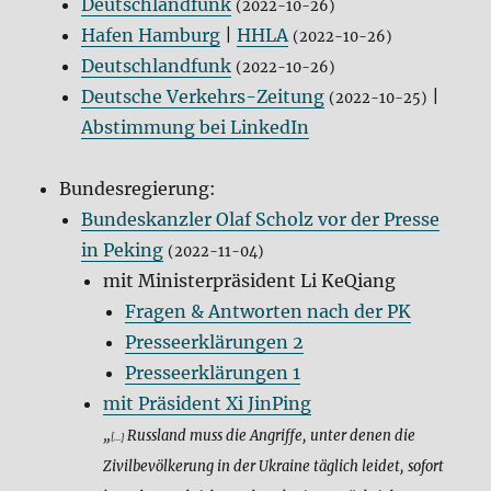
Deutschlandfunk
(2022-10-26)
Hafen Hamburg
|
HHLA
(2022-10-26)
Deutschlandfunk
(2022-10-26)
Deutsche Verkehrs-Zeitung
|
(2022-10-25)
Abstimmung bei LinkedIn
Bundesregierung:
Bundeskanzler Olaf Scholz vor der Presse
in Peking
(2022-11-04)
mit Ministerpräsident Li KeQiang
Fragen & Antworten nach der PK
Presseerklärungen 2
Presseerklärungen 1
mit Präsident Xi JinPing
„
Russland muss die Angriffe, unter denen die
[…]
Zivilbevölkerung in der Ukraine täglich leidet, sofort