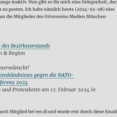
lange inaktiv. Nun gibt es für mich eine Gelegenheit, do
s zu posten. Ich habe nämlich heute (2024-02-08) eine
i an die Mitglieder des Ortsvereins Medien München
 des Bezirksvorstands
n & Region
unerwünscht!
tionsbündnisses gegen die NATO-
nferenz 2024
 und Protestkette am 17. Februar 2024 in
 noch Mitglied bei ver.di und wurde erst durch diese Email