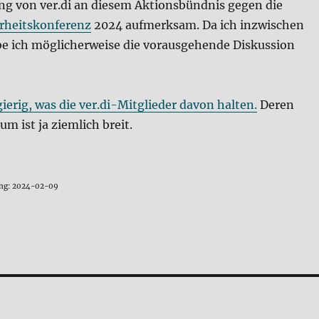
ung von ver.di an diesem Aktionsbündnis gegen die
rheitskonferenz
2024 aufmerksam. Da ich inzwischen
be ich möglicherweise die vorausgehende Diskussion
ierig, was die ver.di-Mitglieder davon halten.
Deren
 ist ja ziemlich breit.
rung: 2024-02-09