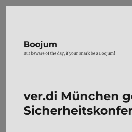
Boojum
But beware of the day, if your Snark be a Boojum!
ver.di München 
Sicherheitskonfe