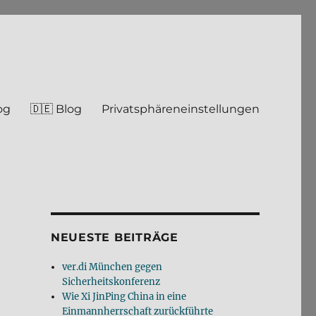
og
🇩🇪 Blog
Privatsphäreneinstellungen
NEUESTE BEITRÄGE
ver.di München gegen
Sicherheitskonferenz
Wie Xi JinPing China in eine
Einmannherrschaft zurückführte